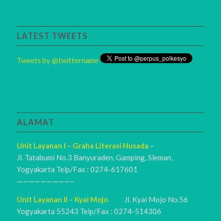
LATEST TWEETS
Tweets by @twittername
ALAMAT
Unit Layanan I – Graha Literasi Husada
–
Jl. Tatabumi No.3 Banyuraden, Gamping, Sleman,
Yogyakarta Telp/Fax : 0274-617601
—————————–
Unit Layanan II
–
Kyai Mojo
Jl. Kyai Mojo No.56
Yogyakarta 55243 Telp/Fax : 0274-514306