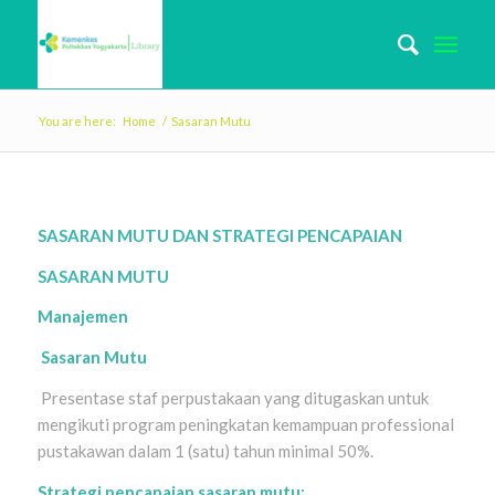
You are here:
Home
/
Sasaran Mutu
SASARAN MUTU DAN STRATEGI PENCAPAIAN
SASARAN MUTU
Manajemen
Sasaran Mutu
Presentase staf perpustakaan yang ditugaskan untuk
mengikuti program peningkatan kemampuan professional
pustakawan dalam 1 (satu) tahun minimal 50%.
Strategi pencapaian sasaran mutu: