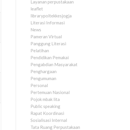
Layanan perpustakaan
leaflet
librarypoltekkesjogja
Literasi Informasi
News
Pameran Virtual
Panggung Literasi
Pelatihan
Pendidikan Pemakai
Pengabdian Masyarakat
Penghargaan
Pengumuman
Personal
Pertemuan Nasional
Pojok mbak lita
Public speaking
Rapat Koordinasi
Sosialisasi Internal
Tata Ruang Perpustakaan