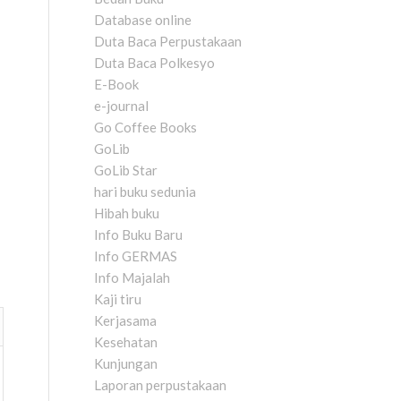
Database online
Duta Baca Perpustakaan
Duta Baca Polkesyo
E-Book
e-journal
Go Coffee Books
GoLib
GoLib Star
hari buku sedunia
Hibah buku
Info Buku Baru
Info GERMAS
Info Majalah
Kaji tiru
Kerjasama
Kesehatan
Kunjungan
Laporan perpustakaan