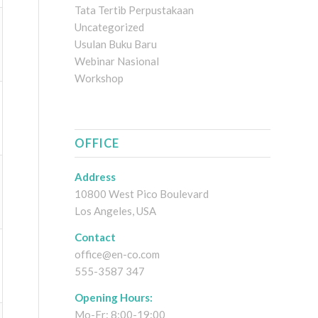
Tata Tertib Perpustakaan
Uncategorized
Usulan Buku Baru
Webinar Nasional
Workshop
OFFICE
Address
10800 West Pico Boulevard
Los Angeles, USA
Contact
office@en-co.com
555-3587 347
Opening Hours:
Mo-Fr: 8:00-19:00