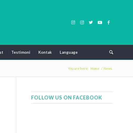
st
Testimoni
Kontak
Language
You are here:
Home
/
News
FOLLOW US ON FACEBOOK