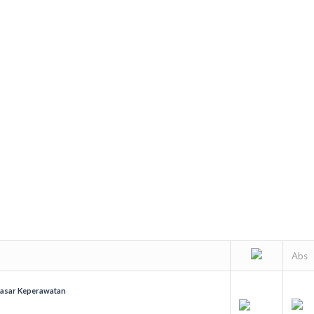
Abs
Dasar Keperawatan