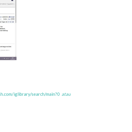
ish.com/iglibrary/search/main?0
atau