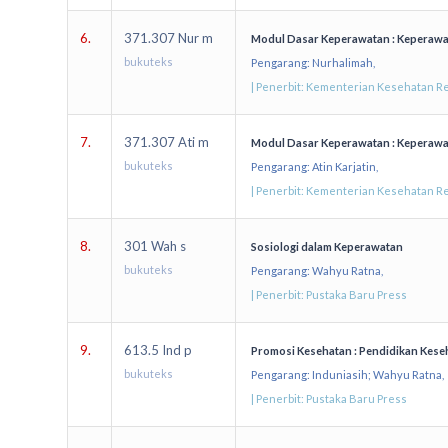
6.
371.307 Nur m
Modul Dasar Keperawatan : Keperawa
bukuteks
Pengarang: Nurhalimah,
| Penerbit: Kementerian Kesehatan Re
7.
371.307 Ati m
Modul Dasar Keperawatan : Keperawa
bukuteks
Pengarang: Atin Karjatin,
| Penerbit: Kementerian Kesehatan Re
8.
301 Wah s
Sosiologi dalam Keperawatan
bukuteks
Pengarang: Wahyu Ratna,
| Penerbit: Pustaka Baru Press
9.
613.5 Ind p
Promosi Kesehatan : Pendidikan Kes
bukuteks
Pengarang: Induniasih; Wahyu Ratna,
| Penerbit: Pustaka Baru Press