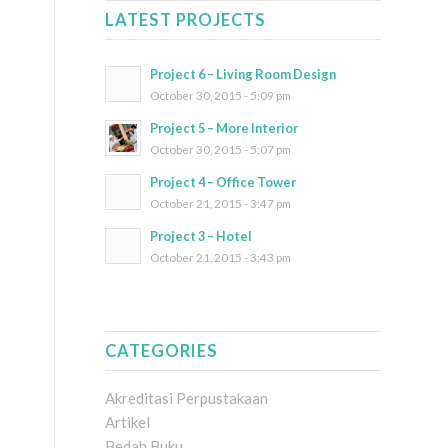
LATEST PROJECTS
Project 6 – Living Room Design
October 30, 2015 - 5:09 pm
Project 5 – More Interior
October 30, 2015 - 5:07 pm
Project 4 – Office Tower
October 21, 2015 - 3:47 pm
Project 3 – Hotel
October 21, 2015 - 3:43 pm
CATEGORIES
Akreditasi Perpustakaan
Artikel
Bedah Buku