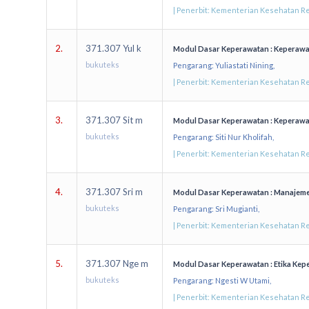
| Penerbit: Kementerian Kesehatan Re
2.
371.307 Yul k
Modul Dasar Keperawatan : Keperaw
bukuteks
Pengarang: Yuliastati Nining,
| Penerbit: Kementerian Kesehatan Re
3.
371.307 Sit m
Modul Dasar Keperawatan : Keperawa
bukuteks
Pengarang: Siti Nur Kholifah,
| Penerbit: Kementerian Kesehatan Re
4.
371.307 Sri m
Modul Dasar Keperawatan : Manajem
bukuteks
Pengarang: Sri Mugianti,
| Penerbit: Kementerian Kesehatan Re
5.
371.307 Nge m
Modul Dasar Keperawatan : Etika Kep
bukuteks
Pengarang: Ngesti W Utami,
| Penerbit: Kementerian Kesehatan Re