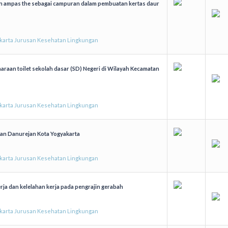
an ampas the sebagai campuran dalam pembuatan kertas daur
akarta Jurusan Kesehatan Lingkungan
iharaan toilet sekolah dasar (SD) Negeri di Wilayah Kecamatan
akarta Jurusan Kesehatan Lingkungan
matan Danurejan Kota Yogyakarta
akarta Jurusan Kesehatan Lingkungan
rja dan kelelahan kerja pada pengrajin gerabah
akarta Jurusan Kesehatan Lingkungan